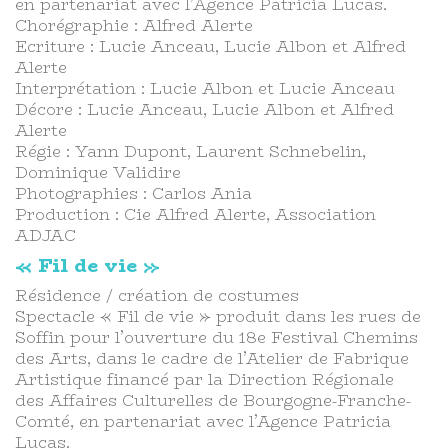
en partenariat avec l’Agence Patricia Lucas.
Chorégraphie : Alfred Alerte
Ecriture : Lucie Anceau, Lucie Albon et Alfred
Alerte
Interprétation : Lucie Albon et Lucie Anceau
Décore : Lucie Anceau, Lucie Albon et Alfred
Alerte
Régie : Yann Dupont, Laurent Schnebelin,
Dominique Validire
Photographies : Carlos Ania​
Production : Cie Alfred Alerte, Association
ADJAC
« Fil de vie »
Résidence / création de costumes
Spectacle « Fil de vie » produit dans les rues de
Soffin pour l’ouverture du 18e Festival Chemins
des Arts, dans le cadre de l’Atelier de Fabrique
Artistique financé par la Direction Régionale
des Affaires Culturelles de Bourgogne-Franche-
Comté, en partenariat avec l’Agence Patricia
Lucas.