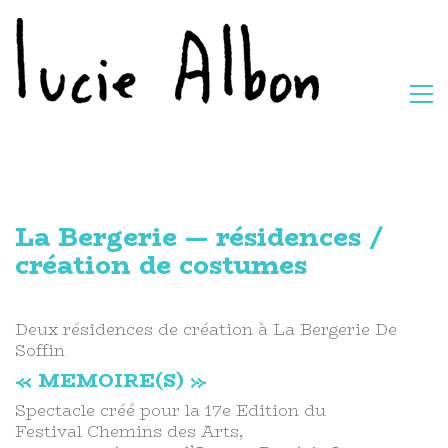
La Bergerie — résidences /
création de costumes
Deux résidences de création à La Bergerie De
Soffin
« MEMOIRE(S) »
Spectacle créé pour la 17e Edition du
Festival Chemins des Arts,