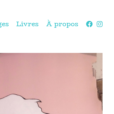
ges
Livres
À propos