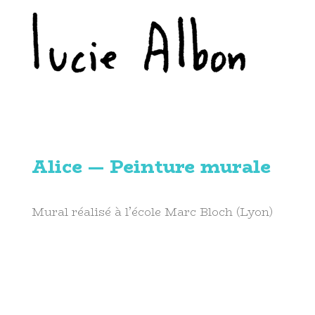
Alice — Peinture murale
Mural réalisé à l’école Marc Bloch (Lyon)