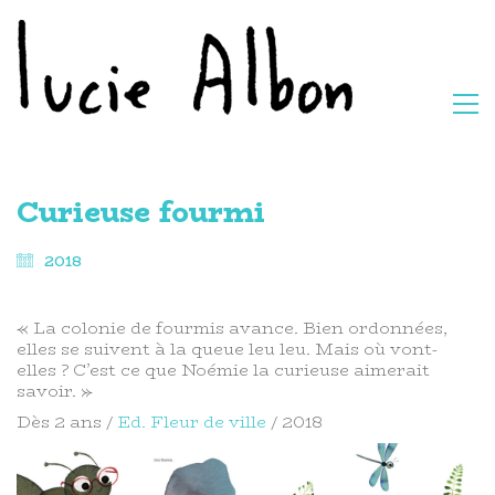
Curieuse fourmi
2018
« La colonie de fourmis avance. Bien ordonnées,
elles se suivent à la queue leu leu. Mais où vont-
elles ? C’est ce que Noémie la curieuse aimerait
savoir. »
Dès 2 ans /
Ed. Fleur de ville
/ 2018