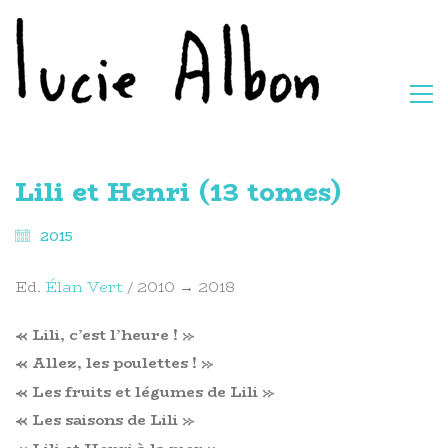
Lili et Henri (13 tomes)
2015
Ed.
Élan Vert
/ 2010 → 2018
« Lili, c’est l’heure ! »
« Allez, les poulettes ! »
« Les fruits et légumes de Lili »
« Les saisons de Lili »