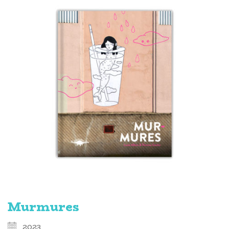
Murmures
2023