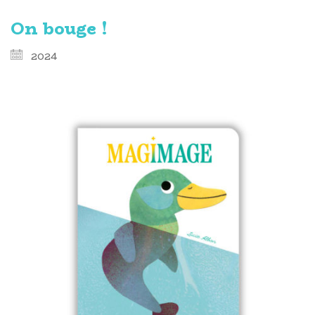
On bouge !
2024