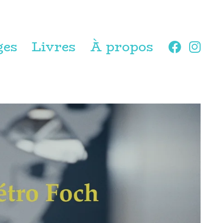
ges
Livres
À propos