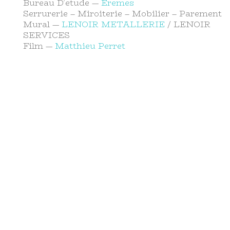
Bureau D’etude —
Eremes
Serrurerie – Miroiterie – Mobilier – Parement
Mural —
LENOIR METALLERIE
/ LENOIR
SERVICES
Film —
Matthieu Perret